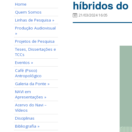
híbridos do
Home
Quem Somos
21/03/2024 16:05
Linhas de Pesquisa »
Produção Audiovisual
»
Projetos de Pesquisa
Teses, Dissertações e
TCCs
Eventos »
Café (Psico)
Antropológico
Galeria da Ponte »
NAVI em
Apresentações »
Acervo do Navi –
Vídeos
Disciplinas
Bibliografia »