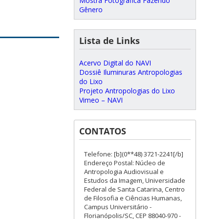
Mostra Fotográfica Fazendo
Gênero
Lista de Links
Acervo Digital do NAVI
Dossiê Iluminuras Antropologias
do Lixo
Projeto Antropologias do Lixo
Vimeo – NAVI
CONTATOS
Telefone: [b](0**48) 3721-2241[/b]
Endereço Postal: Núcleo de
Antropologia Audiovisual e
Estudos da Imagem, Universidade
Federal de Santa Catarina, Centro
de Filosofia e Ciências Humanas,
Campus Universitário -
Florianópolis/SC, CEP 88040-970 -