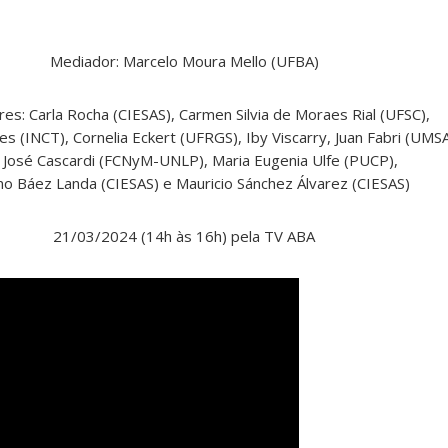
Mediador: Marcelo Moura Mello (UFBA)
res: Carla Rocha (CIESAS), Carmen Silvia de Moraes Rial (UFSC),
es (INCT), Cornelia Eckert (UFRGS), Iby Viscarry, Juan Fabri (UMSA
 José Cascardi (FCNyM-UNLP), Maria Eugenia Ulfe (PUCP),
no Báez Landa (CIESAS) e Mauricio Sánchez Álvarez (CIESAS)
21/03/2024 (14h às 16h) pela TV ABA