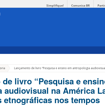
Simplifique!
Comunica BR
Parti
»
oria
Lançamento de livro “Pesquisa e ensino em antropologia audiovisua
de livro “Pesquisa e ensi
a audiovisual na América La
s etnográficas nos tempos