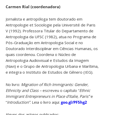
Carmen Rial (coordenadora)
Jornalista e antropóloga tem doutorado em
Antropologie et Sociologie pela Université de Paris
V (1992). Professora Titular do Departamento de
Antropologia da UFSC (1982), atua no Programa de
Pós-Graduação em Antropologia Social e no
Doutorado Interdisciplinar em Ciências Humanas, os
quais coordenou. Coordena o Núcleo de
Antropologia Audiovisual e Estudos da Imagem
(Navi) e o Grupo de Antropologia Urbana e Marítima,
e integra o Instituto de Estudos de Gênero (IEG).
No livro:
Migration of Rich Immigrants: Gender,
Ethnicity and Class –
escreveu o capítulo “
Ethnic
Immigrant Entrepreneurs in Place d’Italie, Paris”
e
“
Introduction”
. Leia o livro aqui:
goo.gl/PF5hg2
Alguns dos artigos publicados: