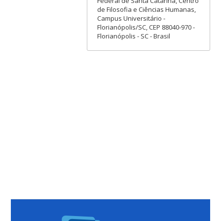
Federal de Santa Catarina, Centro
de Filosofia e Ciências Humanas,
Campus Universitário -
Florianópolis/SC, CEP 88040-970 -
Florianópolis - SC - Brasil