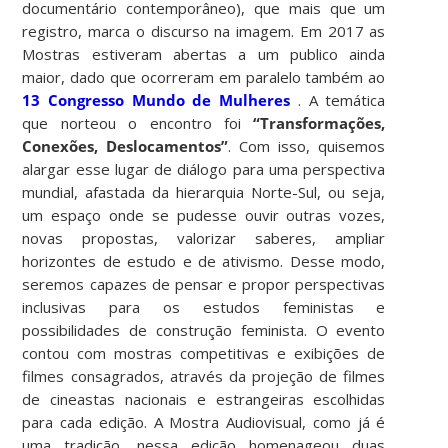
documentário contemporâneo), que mais que um
registro, marca o discurso na imagem. Em 2017 as
Mostras estiveram abertas a um publico ainda
maior, dado que ocorreram em paralelo também ao
13 Congresso Mundo de Mulheres
. A temática
que norteou o encontro foi
“Transformações,
Conexões, Deslocamentos”
. Com isso, quisemos
alargar esse lugar de diálogo para uma perspectiva
mundial, afastada da hierarquia Norte-Sul, ou seja,
um espaço onde se pudesse ouvir outras vozes,
novas propostas, valorizar saberes, ampliar
horizontes de estudo e de ativismo. Desse modo,
seremos capazes de pensar e propor perspectivas
inclusivas para os estudos feministas e
possibilidades de construção feminista. O evento
contou com mostras competitivas e exibições de
filmes consagrados, através da projeção de filmes
de cineastas nacionais e estrangeiras escolhidas
para cada edição. A Mostra Audiovisual, como já é
uma tradição, nessa edição homenageou duas