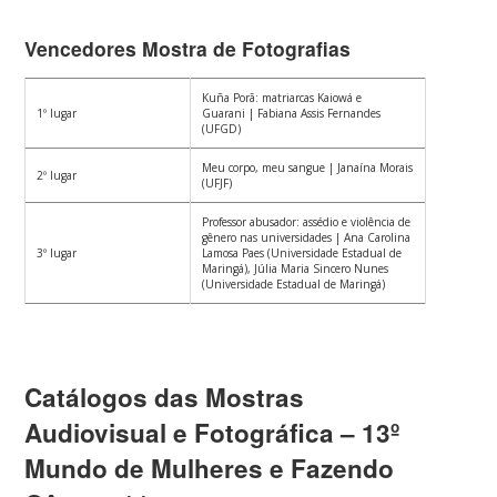
Vencedores Mostra de Fotografias
Kuña Porã: matriarcas Kaiowá e
1º lugar
Guarani | Fabiana Assis Fernandes
(UFGD)
Meu corpo, meu sangue | Janaína Morais
2º lugar
(UFJF)
Professor abusador: assédio e violência de
gênero nas universidades | Ana Carolina
3º lugar
Lamosa Paes (Universidade Estadual de
Maringá), Júlia Maria Sincero Nunes
(Universidade Estadual de Maringá)
Catálogos das Mostras
Audiovisual e Fotográfica – 13º
Mundo de Mulheres e Fazendo