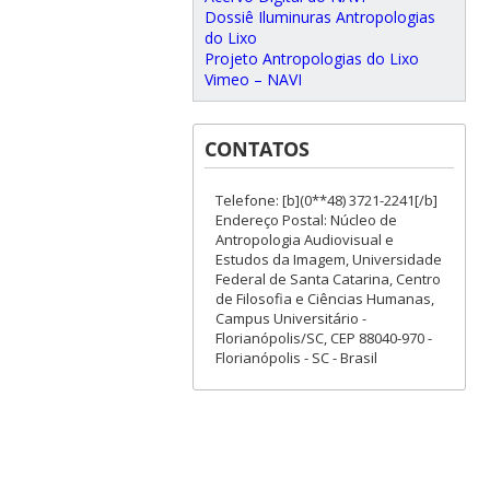
Dossiê Iluminuras Antropologias
do Lixo
Projeto Antropologias do Lixo
Vimeo – NAVI
CONTATOS
Telefone: [b](0**48) 3721-2241[/b]
Endereço Postal: Núcleo de
Antropologia Audiovisual e
Estudos da Imagem, Universidade
Federal de Santa Catarina, Centro
de Filosofia e Ciências Humanas,
Campus Universitário -
Florianópolis/SC, CEP 88040-970 -
Florianópolis - SC - Brasil