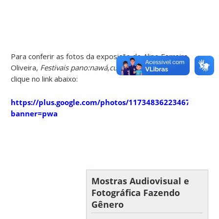
Para conferir as fotos da exposição de Aline Ferreira
Oliveira,
Festivais pano:nawá,cultura e pajelança,
clique
no link abaixo:
https://plus.google.com/photos/1173483622346717767
banner=pwa
Mostras Audiovisual e
Fotográfica Fazendo
Gênero