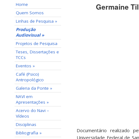
Home
Germaine Til
Quem Somos
Linhas de Pesquisa »
Produção
Audiovisual »
Projetos de Pesquisa
Teses, Dissertações e
TCCs
Eventos »
Café (Psico)
Antropológico
Galeria da Ponte »
NAVI em
Apresentações »
Acervo do Navi –
Vídeos
Disciplinas
Documentário realizado pe
Bibliografia »
Universidade Federal de San