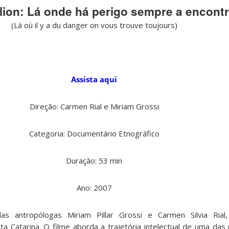
lion: Lá onde há perigo sempre a encon
(Là où il y a du danger on vous trouve toujours)
Assista aqui
Direção: Carmen Rial e Miriam Grossi
Categoria: Documentário Etnográfico
Duração: 53 min
Ano: 2007
las antropólogas Miriam Pillar Grossi e Carmen Silvia Rial
ta Catarina. O filme aborda a trajetória intelectual de uma das