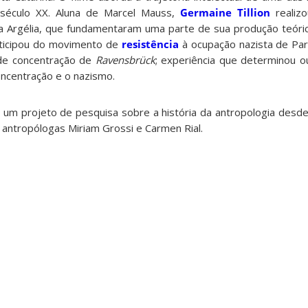
 século XX. Aluna de Marcel Mauss,
Germaine Tillion
realizo
a Argélia, que fundamentaram uma parte de sua produção teór
rticipou do movimento de
resistência
à ocupação nazista de Par
de concentração de
Ravensbrück
; experiência que determinou o
ncentração e o nazismo.
m um projeto de pesquisa sobre a história da antropologia desd
 antropólogas Miriam Grossi e Carmen Rial.