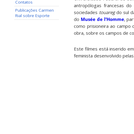
Contatos
antropólogas francesas do
Publicações Carmen
sociedades
touareg
do sul d
Rial sobre Esporte
do
Musée de l’Homme
, pa
como prisioneira ao campo 
obra, sobre os campos de co
Este filmes está inserido e
feminista desenvolvido pelas