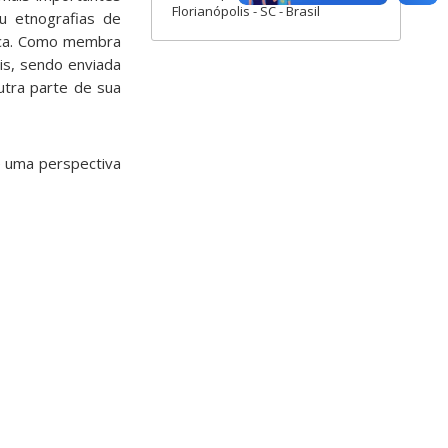
Florianópolis - SC - Brasil
u etnografias de
ica. Como membra
is, sendo enviada
utra parte de sua
e uma perspectiva