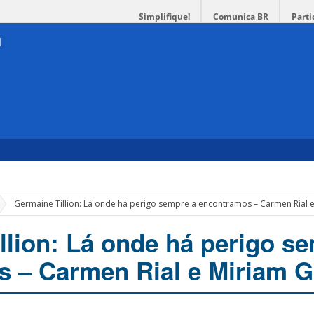
Simplifique!
Comunica BR
Parti
Germaine Tillion: Lá onde há perigo sempre a encontramos – Carmen Rial e
llion: Lá onde há perigo s
 – Carmen Rial e Miriam G