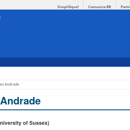
Simplifique!
Comunica BR
Parti
pes Andrade
 Andrade
niversity of Sussex)