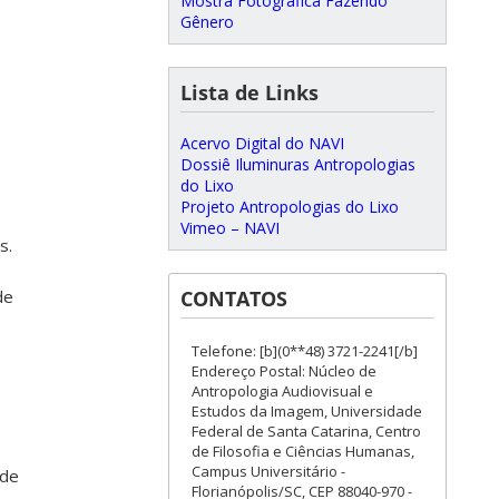
Mostra Fotográfica Fazendo
Gênero
Lista de Links
Acervo Digital do NAVI
Dossiê Iluminuras Antropologias
do Lixo
Projeto Antropologias do Lixo
Vimeo – NAVI
s.
CONTATOS
de
Telefone: [b](0**48) 3721-2241[/b]
Endereço Postal: Núcleo de
Antropologia Audiovisual e
Estudos da Imagem, Universidade
Federal de Santa Catarina, Centro
de Filosofia e Ciências Humanas,
Campus Universitário -
 de
Florianópolis/SC, CEP 88040-970 -