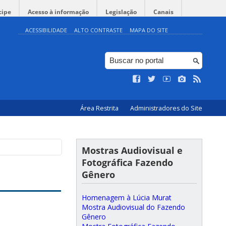
cipe
Acesso à informação
Legislação
Canais
ACESSIBILIDADE
ALTO CONTRASTE
MAPA DO SITE
Área Restrita
Administradores do Site
Mostras Audiovisual e
Fotográfica Fazendo
Gênero
Homenagem à Lúcia Murat
Mostra Audiovisual do Fazendo
Gênero