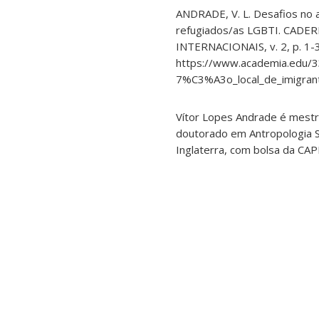
ANDRADE, V. L. Desafios no a
refugiados/as LGBTI. CAD
INTERNACIONAIS, v. 2, p. 1-
https://www.academia.edu/
7%C3%A3o_local_de_imigran
Vítor Lopes Andrade é mestr
doutorado em Antropologia So
Inglaterra, com bolsa da CAP