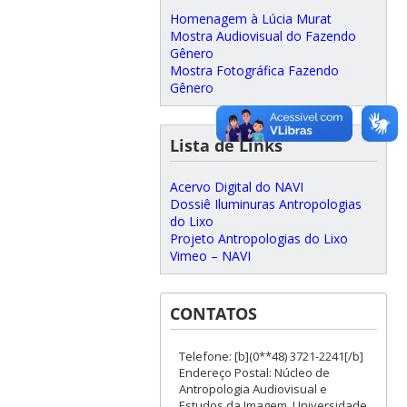
Homenagem à Lúcia Murat
Mostra Audiovisual do Fazendo
Gênero
Mostra Fotográfica Fazendo
Gênero
Lista de Links
Acervo Digital do NAVI
Dossiê Iluminuras Antropologias
do Lixo
Projeto Antropologias do Lixo
Vimeo – NAVI
CONTATOS
Telefone: [b](0**48) 3721-2241[/b]
Endereço Postal: Núcleo de
Antropologia Audiovisual e
Estudos da Imagem, Universidade