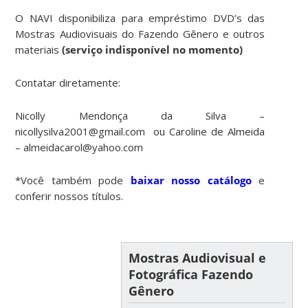
O NAVI disponibiliza para empréstimo DVD’s das
Mostras Audiovisuais do Fazendo Gênero e outros
materiais
(serviço indisponível no momento)
Contatar diretamente:
Nicolly Mendonça da Silva –
nicollysilva2001@gmail.com ou Caroline de Almeida
– almeidacarol@yahoo.com
*Você também pode
baixar nosso catálogo
e
conferir nossos títulos.
Mostras Audiovisual e
Fotográfica Fazendo
Gênero