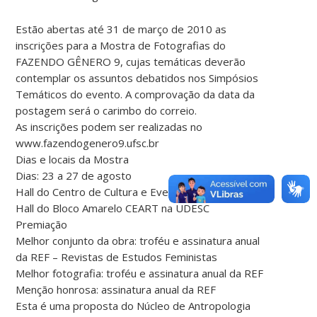
Estão abertas até 31 de março de 2010 as
inscrições para a Mostra de Fotografias do
FAZENDO GÊNERO 9, cujas temáticas deverão
contemplar os assuntos debatidos nos Simpósios
Temáticos do evento. A comprovação da data da
postagem será o carimbo do correio.
As inscrições podem ser realizadas no
www.fazendogenero9.ufsc.br
Dias e locais da Mostra
Dias: 23 a 27 de agosto
Hall do Centro de Cultura e Eventos na UFSC
Hall do Bloco Amarelo CEART na UDESC
Premiação
Melhor conjunto da obra: troféu e assinatura anual
da REF – Revistas de Estudos Feministas
Melhor fotografia: troféu e assinatura anual da REF
Menção honrosa: assinatura anual da REF
Esta é uma proposta do Núcleo de Antropologia