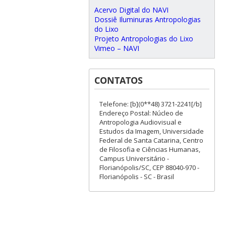
Acervo Digital do NAVI
Dossiê Iluminuras Antropologias
do Lixo
Projeto Antropologias do Lixo
Vimeo – NAVI
CONTATOS
Telefone: [b](0**48) 3721-2241[/b]
Endereço Postal: Núcleo de
Antropologia Audiovisual e
Estudos da Imagem, Universidade
Federal de Santa Catarina, Centro
de Filosofia e Ciências Humanas,
Campus Universitário -
Florianópolis/SC, CEP 88040-970 -
Florianópolis - SC - Brasil