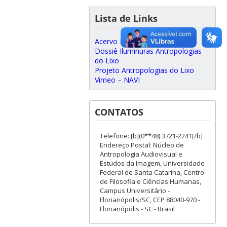
Lista de Links
Acervo Digital do NAVI
Dossiê Iluminuras Antropologias
do Lixo
Projeto Antropologias do Lixo
Vimeo – NAVI
CONTATOS
Telefone: [b](0**48) 3721-2241[/b]
Endereço Postal: Núcleo de
Antropologia Audiovisual e
Estudos da Imagem, Universidade
Federal de Santa Catarina, Centro
de Filosofia e Ciências Humanas,
Campus Universitário -
Florianópolis/SC, CEP 88040-970 -
Florianópolis - SC - Brasil