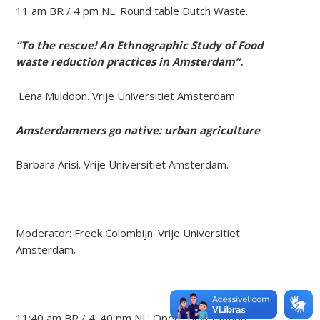
11 am BR / 4 pm NL: Round table Dutch Waste.
“To the rescue! An Ethnographic Study of Food
waste reduction practices in Amsterdam”.
Lena Muldoon. Vrije Universitiet Amsterdam.
Amsterdammers go native: urban agriculture
Barbara Arisi. Vrije Universitiet Amsterdam.
Moderator: Freek Colombijn. Vrije Universitiet
Amsterdam.
11:40 am BR / 4: 40 pm NL: Open conversation