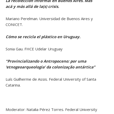
La recolección informal en Buenos Aires. Más
acá y más allá de la(s) crisis.
Mariano Perelman. Universidad de Buenos Aires y
CONICET.
Cómo se recicla el plástico en Uruguay.
Sonia Gau. FHCE Udelar Uruguay
“Provincializando o Antropoceno: por uma
‘etnogeoarqueologia’ da colonização antártica”
Luís Guilherme de Assis. Federal University of Santa
Catarina.
Moderator: Natalia Pérez Torres. Federal University