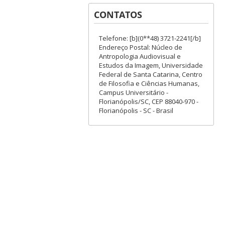
CONTATOS
Telefone: [b](0**48) 3721-2241[/b]
Endereço Postal: Núcleo de
Antropologia Audiovisual e
Estudos da Imagem, Universidade
Federal de Santa Catarina, Centro
de Filosofia e Ciências Humanas,
Campus Universitário -
Florianópolis/SC, CEP 88040-970 -
Florianópolis - SC - Brasil