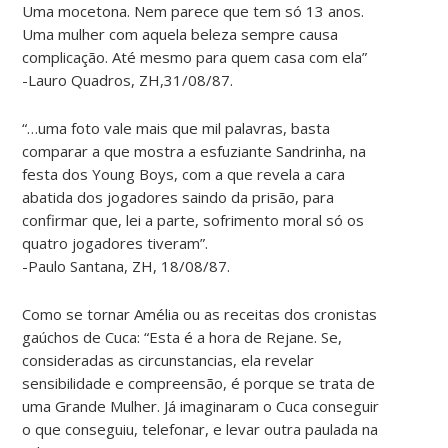
Uma mocetona. Nem parece que tem só 13 anos.
Uma mulher com aquela beleza sempre causa
complicação. Até mesmo para quem casa com ela”
-Lauro Quadros, ZH,31/08/87.
“…uma foto vale mais que mil palavras, basta
comparar a que mostra a esfuziante Sandrinha, na
festa dos Young Boys, com a que revela a cara
abatida dos jogadores saindo da prisão, para
confirmar que, lei a parte, sofrimento moral só os
quatro jogadores tiveram”.
-Paulo Santana, ZH, 18/08/87.
Como se tornar Amélia ou as receitas dos cronistas
gaúchos de Cuca: “Esta é a hora de Rejane. Se,
consideradas as circunstancias, ela revelar
sensibilidade e compreensão, é porque se trata de
uma Grande Mulher. Já imaginaram o Cuca conseguir
o que conseguiu, telefonar, e levar outra paulada na