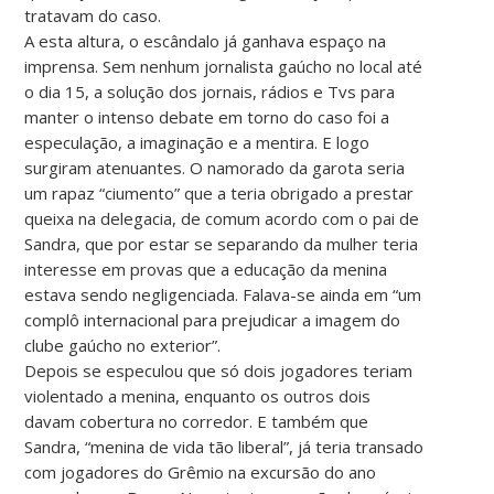
tratavam do caso.
A esta altura, o escândalo já ganhava espaço na
imprensa. Sem nenhum jornalista gaúcho no local até
o dia 15, a solução dos jornais, rádios e Tvs para
manter o intenso debate em torno do caso foi a
especulação, a imaginação e a mentira. E logo
surgiram atenuantes. O namorado da garota seria
um rapaz “ciumento” que a teria obrigado a prestar
queixa na delegacia, de comum acordo com o pai de
Sandra, que por estar se separando da mulher teria
interesse em provas que a educação da menina
estava sendo negligenciada. Falava-se ainda em “um
complô internacional para prejudicar a imagem do
clube gaúcho no exterior”.
Depois se especulou que só dois jogadores teriam
violentado a menina, enquanto os outros dois
davam cobertura no corredor. E também que
Sandra, “menina de vida tão liberal”, já teria transado
com jogadores do Grêmio na excursão do ano