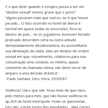
E o que dizer quando o estupro passa a ser um
“deslize sexual” menos grave que o justo?
“alguns pecaram mais que outros, se é que houve
pecado… O fato ocorrido no hotel de Berna é
normal em quase todas as excursões, fora ou
dentro do país… Se os jogadores tivessem furtado
praticado desordem séria ou outra atitude
demasiadamente desabonatória, eu aconselharia
sua eliminação do clube. Mas um deslize de ordem
sexual em que, visivelmente, colaborou para sua
consumação uma conduta, no mínimo, quase
conivente da chamada vitima, não deve servir de
amparo a uma decisão drástica”.
-Paulo Santana, Zero Hora, 29/09/87
Violência? Claro que não. Ficou mais do que claro,
pelo menos para mim, que não houve violência no
ap.204 do hotel metrópole. Pode-se questionar,
isto sim, o bom gosto dos envolvidos… Mas corres