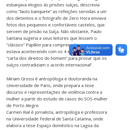
esbanjava elogios ás prisões suíças, descrevia
como “lauto banquete” as refeições servidas a um
dos detentos e o fotografo de Zero Hora enviava
fotos dos pequenos e confortáveis castelos, que
servem de prisão na Suíça. Não obstante, Paulo
Santana sugeria a seus leitores que lessem o
“clássico” Papillon para compreenderem o que
estava acontecendo com os 4 e citava artigos da
“carta dos direitos do homem” para provar que os
suíços contradiziam o acordo internacional”.
Miriam Grossi é antropóloga e doutoranda na
Universidade de Paris, onde prepara a tese
discurso e representações de violência contra a
mulher a partir do estudo de casos do SOS-mulher
de Porto Alegre.
Carmen Rial é jornalista, antropóloga e professora
na Universidade Federal de Santa Catarina, onde
elabora a tese Espaço doméstico na Lagoa da