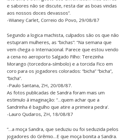
e sabores não se discute, resta dar as boas vindas
aos nossos doces devassos”.
-Wianey Carlet, Correio do Povo, 29/08/87
Segundo a logica machista, culpados são os que não
estupram mulheres, as “bichas”: “Na semana que
vem chega o Internacional. Parece que estou vendo
a cena no aeroporto Salgado Filho: Terezinha
Morango (torcedora-símbolo) e a torcida Fico em
coro para os jogadores colorados: “bicha” “bicha”,
“bicha”.
-Paulo Santana, ZH, 20/08/87.
As fotos publicadas de Sandra foram mais um
estimulo á imaginação: “…quem achar que a
Sandrinha é bagulho que atire a primeira pedra’.
-Lauro Qudaros, ZH, 18/08/87
“…a moça Sandra, que seduziu ou foi seduzida pelos
jogadores do Grêmio…E que moça bonita a Sandra.