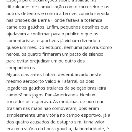
dificuldades de comunicação com o carcereiro e os
outros detentos e contra a terrível comida servida
nas prisões de Berna – onde faltava a totêmica
carne dos gaúchos. Enfim, pequenos detalhes que
ajudavam a confirmar para o publico o que os
comentaristas esportivos já vinham dizendo a
quase um mês. Do estupro, nenhuma palavra. Como
heróis, os quatro firmaram um pacto de silencio
para evitar prejudicar um ou outro dos
companheiros.
Alguns dias antes tinham desembarcado neste
mesmo aeroporto Valdo e Tafarral, os dois
jogadores gaúchos titulares da seleção brasileira
campeã nos jogos Pan-Americanos. Nenhum
torcedor os esperava. As medalhas de ouro que
traziam nas mãos não comoveram, pois eram
simplesmente uma vitória no campo esportivo, já a
dos quatro acusados de estupro sim, tinha valor:
era uma vitória da honra gaúcha, da hombridade, é