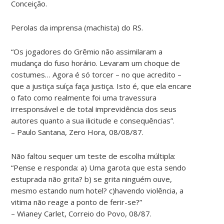
Conceição.
Perolas da imprensa (machista) do RS.
“Os jogadores do Grêmio não assimilaram a
mudança do fuso horário. Levaram um choque de
costumes… Agora é só torcer – no que acredito –
que a justiça suíça faça justiça. Isto é, que ela encare
o fato como realmente foi uma travessura
irresponsável e de total imprevidência dos seus
autores quanto a sua ilicitude e consequências”.
– Paulo Santana, Zero Hora, 08/08/87.
Não faltou sequer um teste de escolha múltipla:
“Pense e responda: a) Uma garota que esta sendo
estuprada não grita? b) se grita ninguém ouve,
mesmo estando num hotel? c)havendo violência, a
vitima não reage a ponto de ferir-se?”
– Wianey Carlet, Correio do Povo, 08/87.