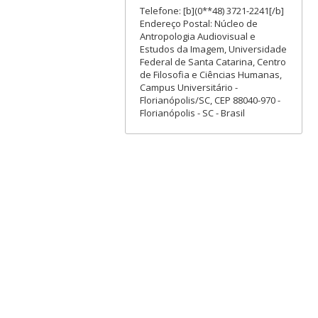
Telefone: [b](0**48) 3721-2241[/b]
Endereço Postal: Núcleo de
Antropologia Audiovisual e
Estudos da Imagem, Universidade
Federal de Santa Catarina, Centro
de Filosofia e Ciências Humanas,
Campus Universitário -
Florianópolis/SC, CEP 88040-970 -
Florianópolis - SC - Brasil