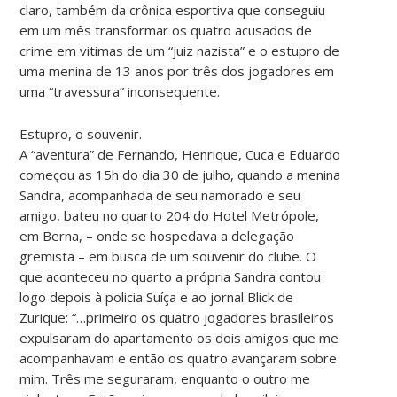
claro, também da crônica esportiva que conseguiu
em um mês transformar os quatro acusados de
crime em vitimas de um “juiz nazista” e o estupro de
uma menina de 13 anos por três dos jogadores em
uma “travessura” inconsequente.
Estupro, o souvenir.
A “aventura” de Fernando, Henrique, Cuca e Eduardo
começou as 15h do dia 30 de julho, quando a menina
Sandra, acompanhada de seu namorado e seu
amigo, bateu no quarto 204 do Hotel Metrópole,
em Berna, – onde se hospedava a delegação
gremista – em busca de um souvenir do clube. O
que aconteceu no quarto a própria Sandra contou
logo depois à policia Suíça e ao jornal Blick de
Zurique: “…primeiro os quatro jogadores brasileiros
expulsaram do apartamento os dois amigos que me
acompanhavam e então os quatro avançaram sobre
mim. Três me seguraram, enquanto o outro me